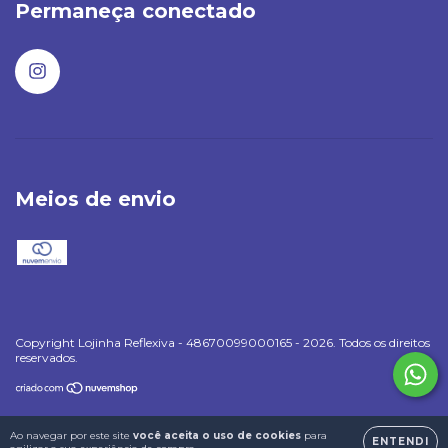
Permaneça conectado
Meios de envio
Copyright Lojinha Reflexiva - 48670099000165 - 2026. Todos os direitos
reservados.
Ao navegar por este site
você aceita o uso de cookies
para
ENTENDI