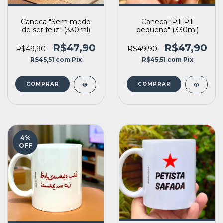
Caneca "Sem medo
Caneca "Pill Pill
de ser feliz" (330ml)
pequeno" (330ml)
R$47,90
R$47,90
R$49,90
R$49,90
R$45,51
com
Pix
R$45,51
com
Pix
4
%
OFF