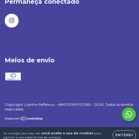
Permaneça conectado
Meios de envio
Copyright Lojinha Reflexiva - 48670099000165 - 2026. Todos os direitos
reservados.
Ao navegar por este site
você aceita o uso de cookies
para
ENTENDI
agilizar a sua experiência de compra.