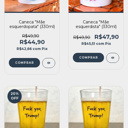
Caneca "Mãe
Caneca "Mãe
esquerdopata" (330ml)
esquerdista" (330ml)
R$49,90
R$47,90
R$49,90
R$44,90
R$45,51
com
Pix
R$42,66
com
Pix
20
%
OFF