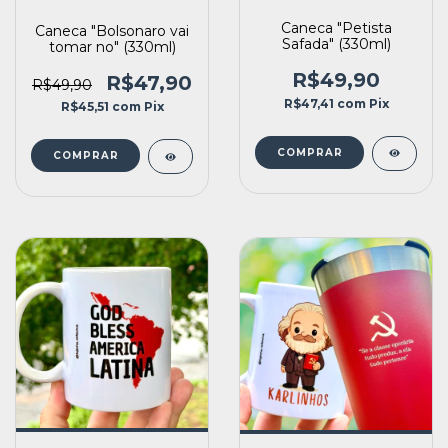
Caneca "Petista
Caneca "Bolsonaro vai
Safada" (330ml)
tomar no" (330ml)
R$49,90
R$47,90
R$49,90
R$47,41
com
Pix
R$45,51
com
Pix