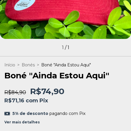
1
/
1
Início
>
Bonés
>
Boné "Ainda Estou Aqui"
Boné "Ainda Estou Aqui"
R$74,90
R$84,90
R$71,16
com
Pix
5% de desconto
pagando com Pix
Ver mais detalhes