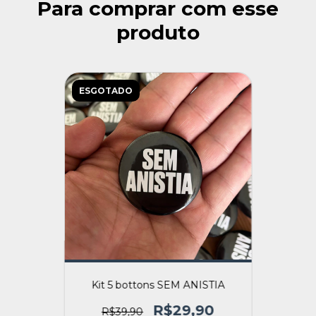
Para comprar com esse
produto
ESGOTADO
Kit 5 bottons SEM ANISTIA
R$29,90
R$39,90