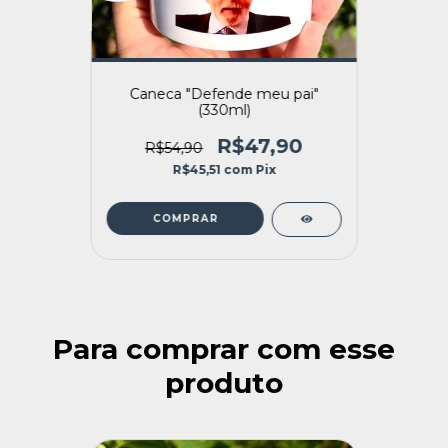
Caneca "Defende meu pai"
(330ml)
R$47,90
R$54,90
R$45,51
com
Pix
Para comprar com esse
produto