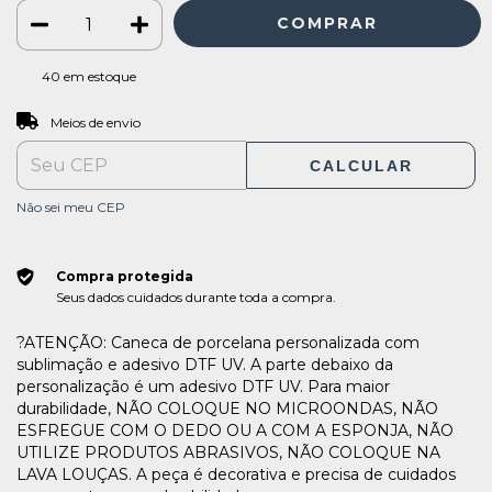
40
em estoque
ALTERAR CEP
Entregas para o CEP:
Meios de envio
CALCULAR
Não sei meu CEP
Compra protegida
Seus dados cuidados durante toda a compra.
?ATENÇÃO: Caneca de porcelana personalizada com
sublimação e adesivo DTF UV. A parte debaixo da
personalização é um adesivo DTF UV. Para maior
durabilidade, NÃO COLOQUE NO MICROONDAS, NÃO
ESFREGUE COM O DEDO OU A COM A ESPONJA, NÃO
UTILIZE PRODUTOS ABRASIVOS, NÃO COLOQUE NA
LAVA LOUÇAS. A peça é decorativa e precisa de cuidados