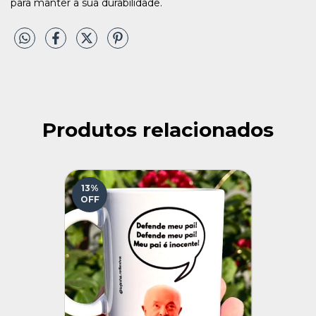
para manter a sua durabilidade.
Produtos relacionados
13
%
OFF