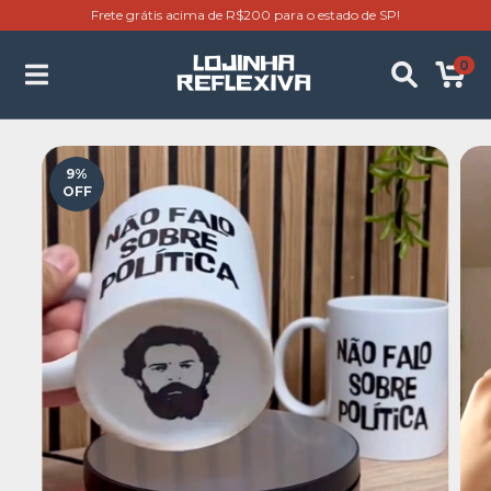
Frete grátis acima de R$200 para o estado de SP!
0
9
%
OFF