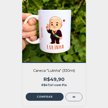
Caneca "Lulinha" (330ml)
R$49,90
R$47,41
com
Pix