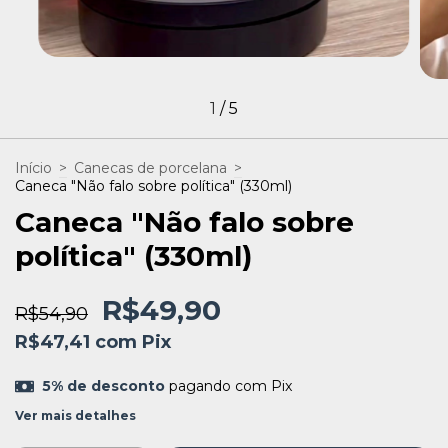
1
/
5
Início
>
Canecas de porcelana
>
Caneca "Não falo sobre política" (330ml)
Caneca "Não falo sobre
política" (330ml)
R$49,90
R$54,90
R$47,41
com
Pix
5% de desconto
pagando com Pix
Ver mais detalhes