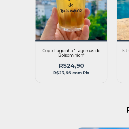
Copo Lagoinha "Lagrimas de
kit
Bolsominion"
R$24,90
R$23,66
com
Pix