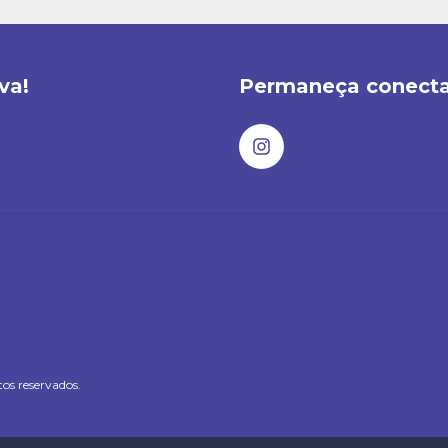
va!
Permaneça conect
os reservados.