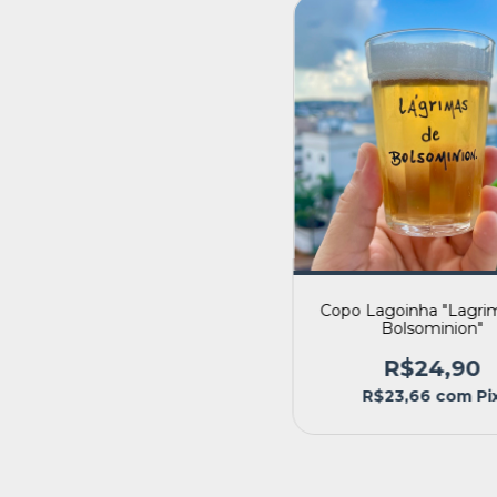
Copo Lagoinha "Lagri
Bolsominion"
R$24,90
R$23,66
com
Pi