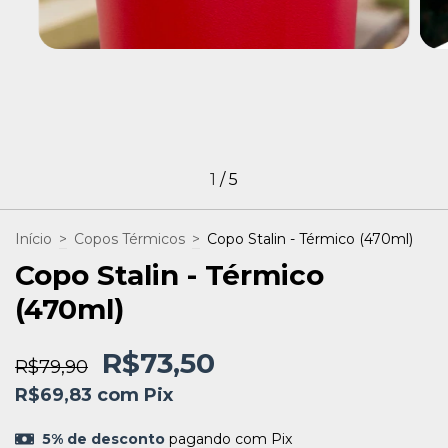
1
/
5
Início
>
Copos Térmicos
>
Copo Stalin - Térmico (470ml)
Copo Stalin - Térmico
(470ml)
R$73,50
R$79,90
R$69,83
com
Pix
5% de desconto
pagando com Pix