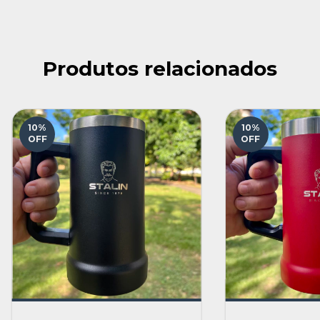
Produtos relacionados
10
%
10
%
OFF
OFF