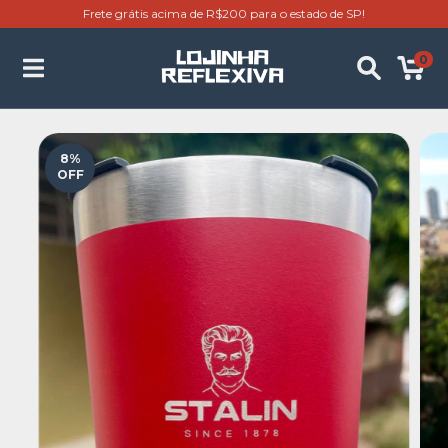
Frete grátis acima de R$200 para o estado de SP!
0
8
%
OFF