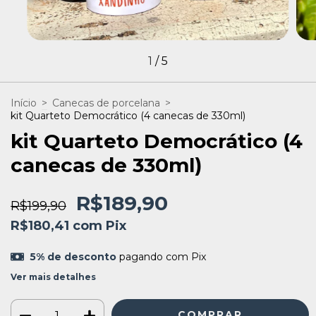
1
/
5
Início
>
Canecas de porcelana
>
kit Quarteto Democrático (4 canecas de 330ml)
kit Quarteto Democrático (4
canecas de 330ml)
R$189,90
R$199,90
R$180,41
com
Pix
5% de desconto
pagando com Pix
Ver mais detalhes