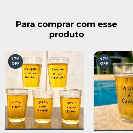
Para comprar com esse
produto
27
%
47
%
OFF
OFF