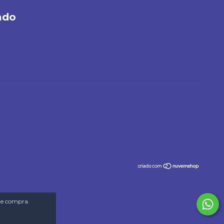
ado
 de compra.