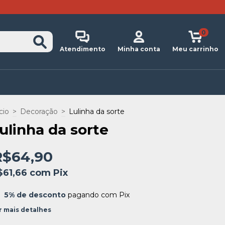
0
Atendimento
Minha conta
Meu carrinho
cio
>
Decoração
>
Lulinha da sorte
ulinha da sorte
R$64,90
$61,66
com
Pix
5% de desconto
pagando com Pix
r mais detalhes