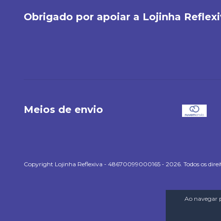
Obrigado por apoiar a Lojinha Reflexi
Meios de envio
Copyright Lojinha Reflexiva - 48670099000165 - 2026. Todos os direit
Ao navegar p