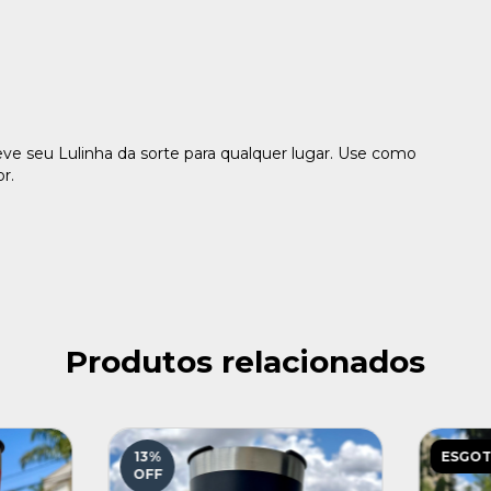
e seu Lulinha da sorte para qualquer lugar. Use como
or.
Produtos relacionados
13
%
ESGO
OFF